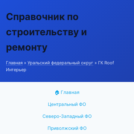
Справочник по
строительству и
ремонту
Главная
»
Уральский федеральный округ
» ГК Roof
Интерьер
🏠 Главная
Центральный ФО
Северо-Западный ФО
Приволжский ФО