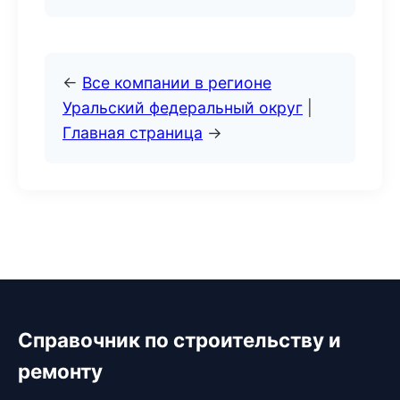
←
Все компании в регионе
Уральский федеральный округ
|
Главная страница
→
Справочник по строительству и
ремонту