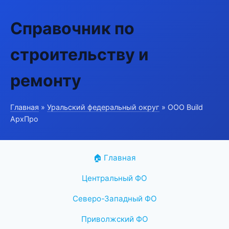
Справочник по
строительству и
ремонту
Главная
»
Уральский федеральный округ
» ООО Build
АрхПро
🏠 Главная
Центральный ФО
Северо-Западный ФО
Приволжский ФО