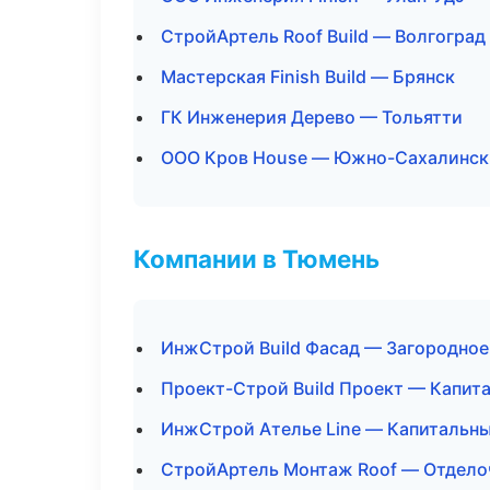
СтройАртель Roof Build — Волгоград
Мастерская Finish Build — Брянск
ГК Инженерия Дерево — Тольятти
ООО Кров House — Южно-Сахалинск
Компании в Тюмень
ИнжСтрой Build Фасад — Загородное
Проект-Строй Build Проект — Капит
ИнжСтрой Ателье Line — Капитальны
СтройАртель Монтаж Roof — Отдело