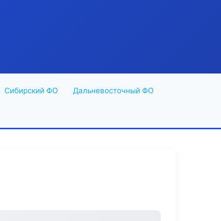
Сибирский ФО
Дальневосточный ФО