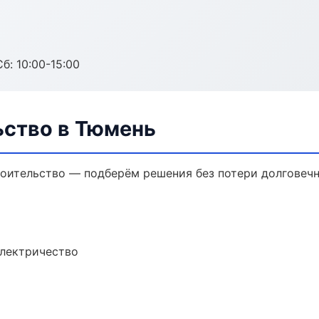
б: 10:00-15:00
ьство в Тюмень
оительство — подберём решения без потери долговечн
электричество