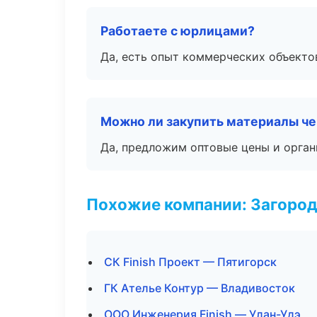
Работаете с юрлицами?
Да, есть опыт коммерческих объекто
Можно ли закупить материалы че
Да, предложим оптовые цены и орган
Похожие компании: Загород
СК Finish Проект — Пятигорск
ГК Ателье Контур — Владивосток
ООО Инженерия Finish — Улан-Удэ