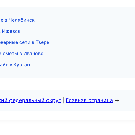
е в Челябинск
в Ижевск
нерные сети в Тверь
и сметы в Иваново
айн в Курган
кий федеральный округ
|
Главная страница
→