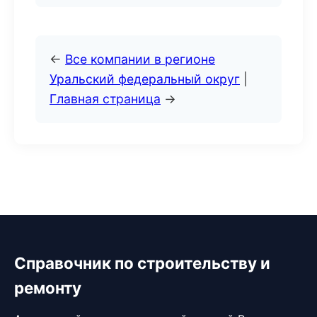
←
Все компании в регионе
Уральский федеральный округ
|
Главная страница
→
Справочник по строительству и
ремонту