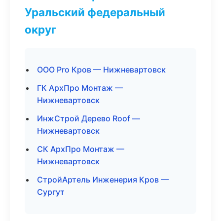
Уральский федеральный
округ
ООО Pro Кров — Нижневартовск
ГК АрхПро Монтаж —
Нижневартовск
ИнжСтрой Дерево Roof —
Нижневартовск
СК АрхПро Монтаж —
Нижневартовск
СтройАртель Инженерия Кров —
Сургут