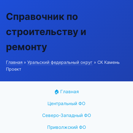
Справочник по
строительству и
ремонту
Главная
»
Уральский федеральный округ
» СК Камень
Проект
🏠 Главная
Центральный ФО
Северо-Западный ФО
Приволжский ФО