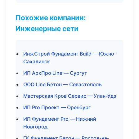
Похожие компании:
Инженерные сети
ИнжСтрой Фундамент Build — Южно-
Сахалинск
ИП АрхПро Line — Сургут
ООО Line Бетон — Севастополь
Мастерская Кров Сервис — Улан-Удэ
ИП Pro Проект — Оренбург
ИП Фундамент Pro — Нижний
Новгород
ГК Фундамент Бетон — Ростов-на-