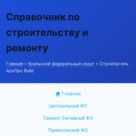
Справочник по
строительству и
ремонту
Главная
»
Уральский федеральный округ
» СтройАртель
АрхПро Build
🏠 Главная
Центральный ФО
Северо-Западный ФО
Приволжский ФО