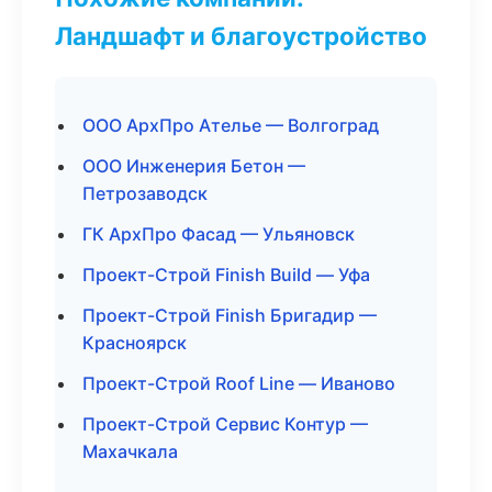
Ландшафт и благоустройство
ООО АрхПро Ателье — Волгоград
ООО Инженерия Бетон —
Петрозаводск
ГК АрхПро Фасад — Ульяновск
Проект-Строй Finish Build — Уфа
Проект-Строй Finish Бригадир —
Красноярск
Проект-Строй Roof Line — Иваново
Проект-Строй Сервис Контур —
Махачкала