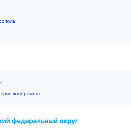
рополь
и
ерческий ремонт
ский федеральный округ