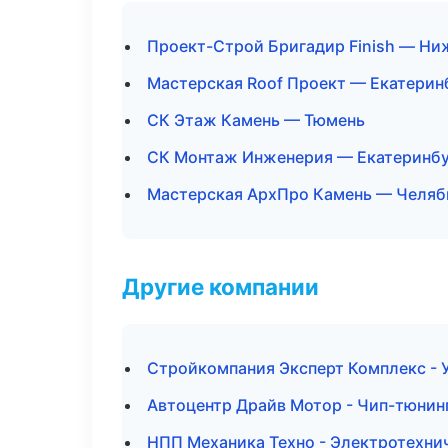
Проект-Строй Бригадир Finish — Ни
Мастерская Roof Проект — Екатерин
СК Этаж Камень — Тюмень
СК Монтаж Инженерия — Екатеринб
Мастерская АрхПро Камень — Челяб
Другие компании
Стройкомпания Эксперт Комплекс - У
Автоцентр Драйв Мотор - Чип-тюнин
НПП Механика Техно - Электротехни