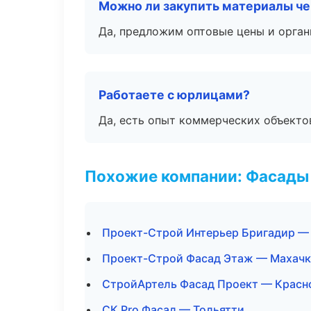
Можно ли закупить материалы че
Да, предложим оптовые цены и орган
Работаете с юрлицами?
Да, есть опыт коммерческих объекто
Похожие компании: Фасады 
Проект-Строй Интерьер Бригадир —
Проект-Строй Фасад Этаж — Махачк
СтройАртель Фасад Проект — Красн
СК Pro Фасад — Тольятти