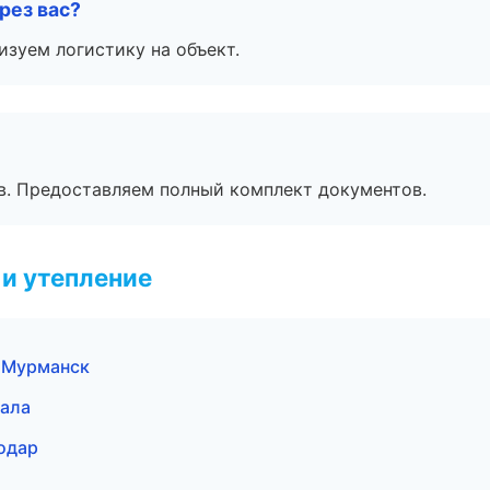
рез вас?
изуем логистику на объект.
в. Предоставляем полный комплект документов.
и утепление
 Мурманск
ала
одар