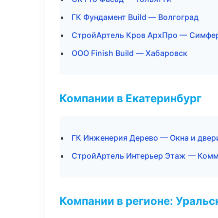
ГК Фундамент Build — Волгоград
СтройАртель Кров АрхПро — Симфе
ООО Finish Build — Хабаровск
Компании в Екатеринбург
ГК Инженерия Дерево — Окна и двер
СтройАртель Интерьер Этаж — Комм
Компании в регионе: Ураль