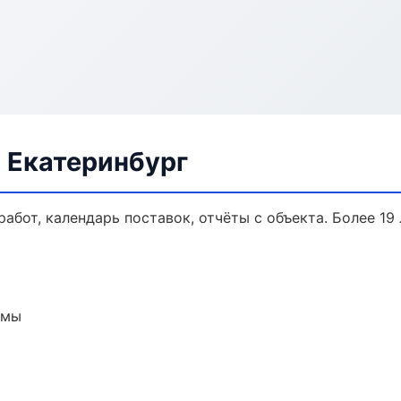
 Екатеринбург
работ, календарь поставок, отчёты с объекта. Более 19 
емы