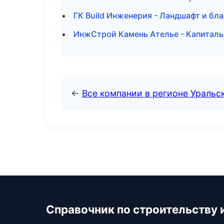
ГК Build Инженерия - Ландшафт и бл
ИнжСтрой Камень Ателье - Капиталь
←
Все компании в регионе Уральс
Справочник по строительству 