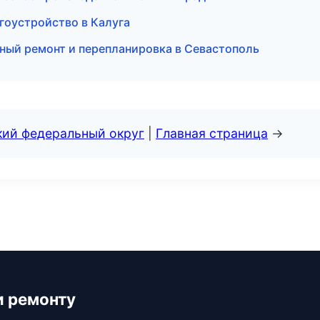
агоустройство в Калуга
ный ремонт и перепланировка в Севастополь
кий федеральный округ
|
Главная страница
→
и ремонту