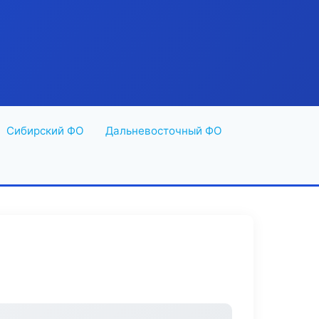
Сибирский ФО
Дальневосточный ФО