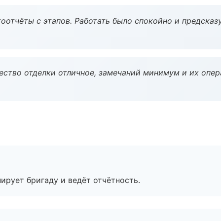
оотчёты с этапов. Работать было спокойно и предсказ
чество отделки отличное, замечаний минимум и их опер
ирует бригаду и ведёт отчётность.