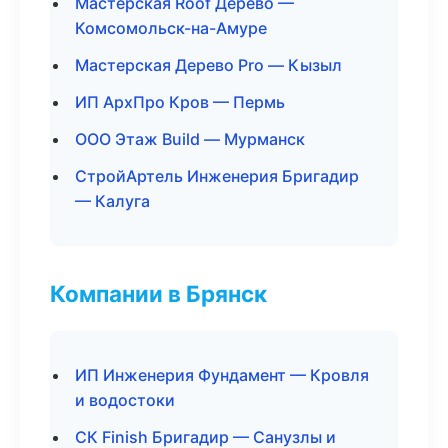
Мастерская Roof Дерево —
Комсомольск-на-Амуре
Мастерская Дерево Pro — Кызыл
ИП АрхПро Кров — Пермь
ООО Этаж Build — Мурманск
СтройАртель Инженерия Бригадир
— Калуга
Компании в Брянск
ИП Инженерия Фундамент — Кровля
и водостоки
СК Finish Бригадир — Санузлы и