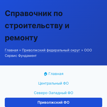
Справочник по
строительству и
ремонту
Главная
»
Приволжский федеральный округ
» ООО
Сервис Фундамент
🏠 Главная
Центральный ФО
Северо-Западный ФО
Приволжский ФО