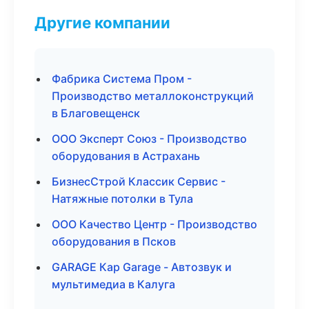
Другие компании
Фабрика Система Пром -
Производство металлоконструкций
в Благовещенск
ООО Эксперт Союз - Производство
оборудования в Астрахань
БизнесСтрой Классик Сервис -
Натяжные потолки в Тула
ООО Качество Центр - Производство
оборудования в Псков
GARAGE Кар Garage - Автозвук и
мультимедиа в Калуга