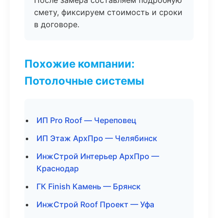
После замера составляем подробную
смету, фиксируем стоимость и сроки
в договоре.
Похожие компании:
Потолочные системы
ИП Pro Roof — Череповец
ИП Этаж АрхПро — Челябинск
ИнжСтрой Интерьер АрхПро —
Краснодар
ГК Finish Камень — Брянск
ИнжСтрой Roof Проект — Уфа