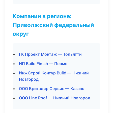
Компании в регионе:
Приволжский федеральный
округ
ГК Проект Монтаж — Тольятти
ИП Build Finish — Пермь
ИнжСтрой Контур Build — Нижний
Новгород
ООО Бригадир Сервис — Казань
ООО Line Roof — Нижний Новгород