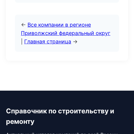
←
Все компании в регионе
Приволжский федеральный округ
|
Главная страница
→
Справочник по строительству и
ремонту