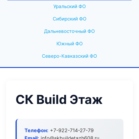
Уральский ФО
Сибирский ФО
Дальневосточный ФО
Южный ФО
Северо-Кавказский ФО
СК Build Этаж
Телефон:
+7-922-714-27-79
Email:
info@skbuildetazh608.ru