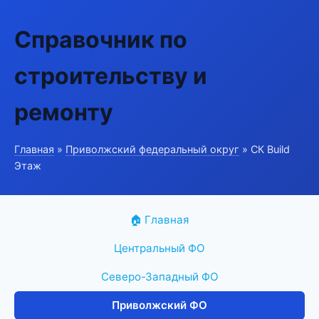
Справочник по
строительству и
ремонту
Главная
»
Приволжский федеральный округ
» СК Build
Этаж
🏠 Главная
Центральный ФО
Северо-Западный ФО
Приволжский ФО