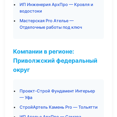
ИП Инженерия АрхПро — Кровля и
водостоки
Мастерская Pro Ателье —
Отделочные работы под ключ
Компании в регионе:
Приволжский федеральный
округ
Проект-Строй Фундамент Интерьер
— Уфа
СтройАртель Камень Pro — Тольятти
ИП Ателье АрхПро — Самара