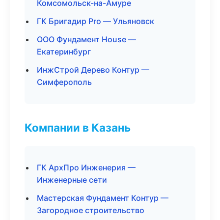
Комсомольск-на-Амуре
ГК Бригадир Pro — Ульяновск
ООО Фундамент House —
Екатеринбург
ИнжСтрой Дерево Контур —
Симферополь
Компании в Казань
ГК АрхПро Инженерия —
Инженерные сети
Мастерская Фундамент Контур —
Загородное строительство