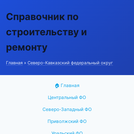
Справочник по
строительству и
ремонту
Главная
»
Северо-Кавказский федеральный округ
🏠 Главная
Центральный ФО
Северо-Западный ФО
Приволжский ФО
Уральский ФО