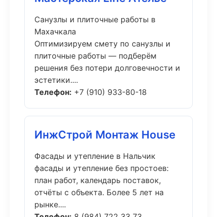
Санузлы и плиточные работы в
Махачкала
Оптимизируем смету по санузлы и
плиточные работы — подберём
решения без потери долговечности и
эстетики....
Телефон:
+7 (910) 933-80-18
ИнжСтрой Монтаж House
Фасады и утепление в Нальчик
фасады и утепление без простоев:
план работ, календарь поставок,
отчёты с объекта. Более 5 лет на
рынке....
Телефон:
8 (984) 722 33 73