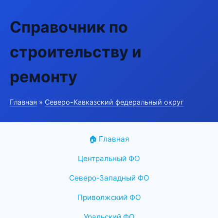
Справочник по
строительству и
ремонту
Главная
»
Северо-Кавказский федеральный округ
🏠 Главная
Центральный ФО
Северо-Западный ФО
Приволжский ФО
Уральский ФО