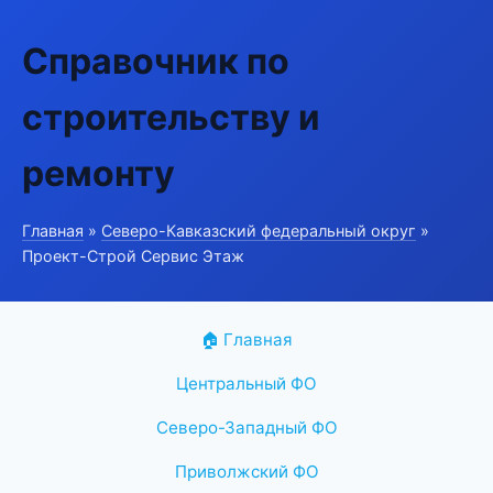
Справочник по
строительству и
ремонту
Главная
»
Северо-Кавказский федеральный округ
»
Проект-Строй Сервис Этаж
🏠 Главная
Центральный ФО
Северо-Западный ФО
Приволжский ФО