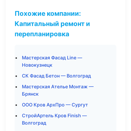
Похожие компании:
Капитальный ремонт и
перепланировка
Мастерская Фасад Line —
Новокузнецк
СК Фасад Бетон — Волгоград
Мастерская Ателье Монтаж —
Брянск
ООО Кров АрхПро — Сургут
СтройАртель Кров Finish —
Волгоград