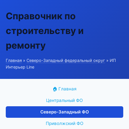
Справочник по
строительству и
ремонту
Главная
»
Северо-Западный федеральный округ
» ИП
Интерьер Line
🏠 Главная
Центральный ФО
Северо-Западный ФО
Приволжский ФО