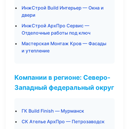
ИнжСтрой Build Интерьер — Окна и
двери
ИнжСтрой АрхПро Сервис —
Отделочные работы под ключ
Мастерская Монтаж Кров — Фасады
и утепление
Компании в регионе: Северо-
Западный федеральный округ
ГК Build Finish — Мурманск
СК Ателье АрхПро — Петрозаводск