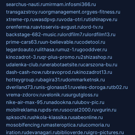
searchus-nauti.ru
mirmam.info
smi366.ru
transgazstroy.ru
orgmanagement.org
yes-fitness.ru
xtreme-rp.ru
wasdpvp.ru
voda-otri.ru
tishinapve.ru
orenferma.ru
avtoservis-avgust.ru
lord-tv.ru
backstage-682-music.ru
lordfilm7.ru
lordfilm13.ru
prime-cars63.ru
un-believable.ru
codetool.ru
legardoauto.ru
lithasa.ru
muz-1.ru
gooddver.ru
kinozadrot-3.ru
qr-plus-promo.ru
2shizashop.ru
udalenka-club.ru
nerabotaetsite.ru
carszona-bu.ru
dash-cash-now.ru
bravoprod.ru
kinozadrot13.ru
hotteygroup.ru
bagira31.ru
dommarketnsk.ru
dveriland73.ru
nis-glonass51.ru
veles-doroga.ru
tb02.ru
vrema-zdorov.ru
velonik.ru
surgutgloss.ru
nike-air-max-95.ru
nadookna.ru
lubov-pic.ru
mobilreklama.ru
pds-nn.ru
socrat2000.ru
vgurin.ru
spksochi.ru
shkola-klassika.ru
sabeonline.ru
mosoblfencing.ru
masteroptica.ru
lucomoria.ru
iration.ru
devanagari.ru
biblioverde.ru
igro-pictures.ru