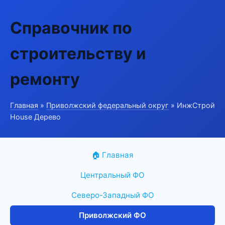
Справочник по
строительству и
ремонту
Главная
»
Приволжский федеральный округ
» ИнжСтрой
House Дерево
🏠 Главная
Центральный ФО
Северо-Западный ФО
Приволжский ФО